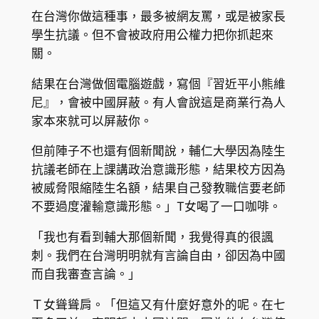
在台灣你做這種事，最多被網友罵，或是被家長
學生抗議。但不會被政府用公權力把你抓起來
關。
結果在台灣做個電腦遊戲，寫個『習近平小熊維
尼』，會被中國屏蔽。有人會說這是商業行為人
家本來就可以屏蔽你。
但前陣子不也還有個新聞說，輔仁大學因為陸生
抗議老師在上課講政治意識形態，結果校方因為
被威脅限縮陸生名額，結果自己發教職信要老師
不要過度灌輸意識形態。」T女喝了一口咖啡。
「我也有看到輔大那個新聞，我覺得真的很諷
刺。我們在台灣明明就有言論自由，卻因為中國
而自我審查言論。」
Ｔ女聳聳肩。「但這又有什麼好意外的呢。在七