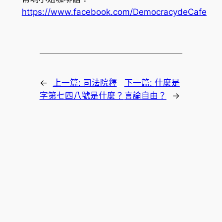
https://www.facebook.com/DemocracydeCafe
←
上一篇:
司法院釋
下一篇:
什麼是
字第七四八號是什麼？
言論自由？
→
韓國美妝
韓國醫美保養品牌