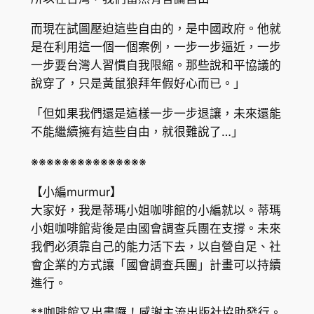
而現在試圖壓迫這些自由的，是中國政府。他就
是在利用這一個一個案例，一步一步逼近，一步
一步要台灣人習慣自我限縮。那些說和平協議的
說穿了，只是黃鼠狼拜年假好心而已。」
「但如果我們還是這樣一步一步退讓，未來還能
不能繼續擁有這些自由，就很難說了…」
※※※※※※※※※※※※※※※
【小編murmur】
大家好，我是蒂瑪小姐咖啡館的小編就以。蒂瑪
小姐咖啡館背後是由國會調查兵團在支撐。未來
我們必須靠自己的能力活下去，以自營自足、社
會企業的方式讓「國會調查兵團」計畫可以持續
進行。
**咖啡館又出書囉！感謝主流出版社協助發行。