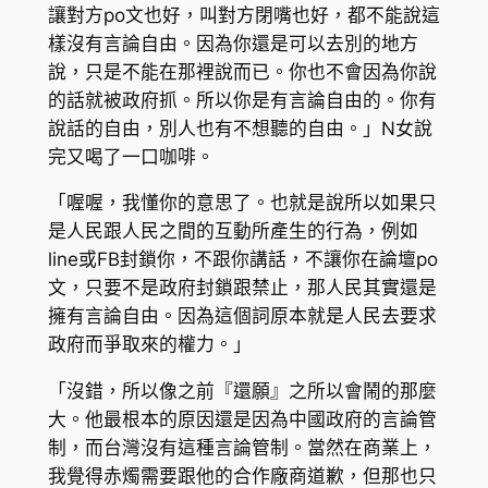
讓對方po文也好，叫對方閉嘴也好，都不能說這
樣沒有言論自由。因為你還是可以去別的地方
說，只是不能在那裡說而已。你也不會因為你說
的話就被政府抓。所以你是有言論自由的。你有
說話的自由，別人也有不想聽的自由。」N女說
完又喝了一口咖啡。
「喔喔，我懂你的意思了。也就是說所以如果只
是人民跟人民之間的互動所產生的行為，例如
line或FB封鎖你，不跟你講話，不讓你在論壇po
文，只要不是政府封鎖跟禁止，那人民其實還是
擁有言論自由。因為這個詞原本就是人民去要求
政府而爭取來的權力。」
「沒錯，所以像之前『還願』之所以會鬧的那麼
大。他最根本的原因還是因為中國政府的言論管
制，而台灣沒有這種言論管制。當然在商業上，
我覺得赤燭需要跟他的合作廠商道歉，但那也只