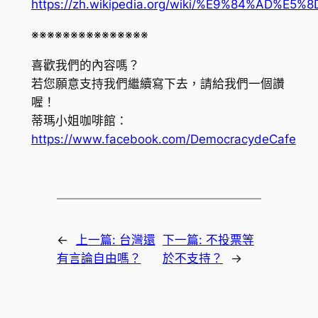
https://zh.wikipedia.org/wiki/%E9%84%AD%E
※※※※※※※※※※※※※※※
喜歡我們的內容嗎？
若您願意支持我們繼續寫下去，請給我們一個讚
喔！
蒂瑪小姐咖啡館：
https://www.facebook.com/DemocracydeCafe
←
上一篇:
台灣還
下一篇:
不投票等
有言論自由嗎？
於不支持？
→