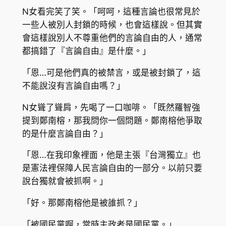
N女看完笑了笑。「呵呵，這種言論也很常見於
一些人被別人封鎖的時候，也會這樣說。但其實
會這樣說別人不尊重他們的言論自由的人，通常
都搞錯了『言論自由』是什麼。」
「恩…可是他們真的被禁言，或是被封鎖了，這
不能說沒有言論自由嗎？」
N女聳了聳肩，先喝了一口咖啡。「既然羅智強
提到鄭南榕，那我問你一個問題。鄭南榕他爭取
的是什麼言論自由？」
「恩…在我印象裡面，他是主張『台灣獨立』也
是憲法裡保障人民言論自由的一部分。以前只要
說台獨就會被抓啊。」
「好。那鄭南榕他是被誰抓？」
「被國民黨啊，當時主政者是國民黨。」