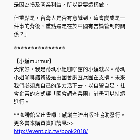
是因為損及商業利益，所以需要這樣做。
但重點是，台灣人是否有意識到，這會變成是一
件事的背後，重點還是在於中國有言論管制的關
係？」
※※※※※※※※※※※※※※※
【小編murmur】
大家好，我是蒂瑪小姐咖啡館的小編就以。蒂瑪
小姐咖啡館背後是由國會調查兵團在支撐。未來
我們必須靠自己的能力活下去，以自營自足、社
會企業的方式讓「國會調查兵團」計畫可以持續
進行。
**咖啡館又出書囉！感謝主流出版社協助發行。
更多書本購買資訊請見>>
http://event.cic.tw/book2018/