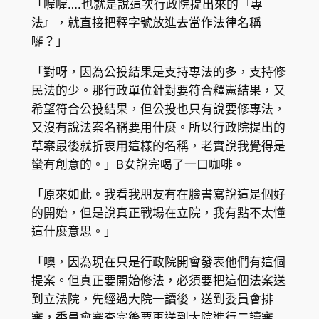
「喔喔….也就是說這次行政院提出來的『專
法』，就直接把釋字號放進去當作法律名稱
囉？」
「對呀，因為公投結果是支持專法的多，支持修
民法的少。那行政單位針對要符合釋憲結果，又
希望符合公投結果，但公投也只有說要修專法，
又沒有說法案名稱要用什麼。所以行政院提出的
草案最後就折衷用這樣的名稱，老實說我覺得是
蠻有創意的。」B女說完喝了一口咖啡。
「原來如此。我看我朋友有在臉書寫說這是個好
的開始，但是說真正戰場在立院，我有點不太懂
這什麼意思。」
「噢，因為現在只是行政院開會發表他們有這個
提案。但真正要開始修法，必須要把這個法案送
到立法院，先經過大院一讀後，送到委員會排
審，委員會審查完後要再送到大院進行二讀審