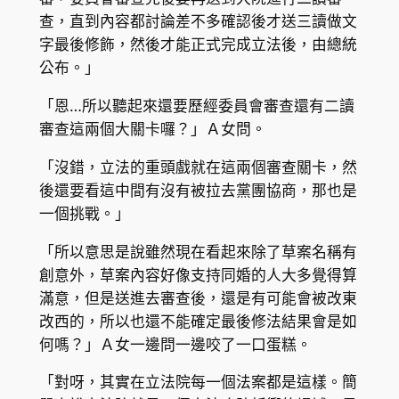
查，直到內容都討論差不多確認後才送三讀做文
字最後修飾，然後才能正式完成立法後，由總統
公布。」
「恩…所以聽起來還要歷經委員會審查還有二讀
審查這兩個大關卡囉？」Ａ女問。
「沒錯，立法的重頭戲就在這兩個審查關卡，然
後還要看這中間有沒有被拉去黨團協商，那也是
一個挑戰。」
「所以意思是說雖然現在看起來除了草案名稱有
創意外，草案內容好像支持同婚的人大多覺得算
滿意，但是送進去審查後，還是有可能會被改東
改西的，所以也還不能確定最後修法結果會是如
何嗎？」Ａ女一邊問一邊咬了一口蛋糕。
「對呀，其實在立法院每一個法案都是這樣。簡