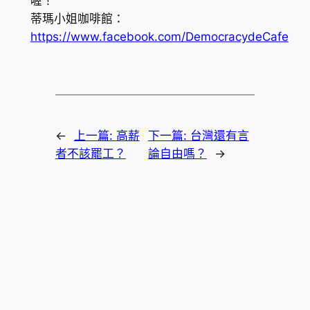
喔！
蒂瑪小姐咖啡館：
https://www.facebook.com/DemocracydeCafe
←
上一篇:
高薪
下一篇:
台灣還有言
者不該罷工？
論自由嗎？
→
韓國美妝
韓國醫美保養品牌