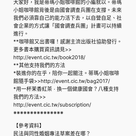
大家好，我是蒂瑪小姐咖啡館的小編就以。蒂瑪
小姐咖啡館背後是由國會調查兵團在支撐。未來
我們必須靠自己的能力活下去，以自營自足、社
會企業的方式讓「國會調查兵團」計畫可以持續
進行。
**咖啡館又出書囉！感謝主流出版社協助發行。
更多書本購買資訊請見>>
http://event.cic.tw/book2018/
**其他支持我們的方法
*裝進你的在乎，陪你一起關注。蒂瑪小姐咖啡
館隨手袋>>
http://event.cic.tw/bag2017/
*用一杯茉香紅茶 · 換一個健康國會？八種支持
我們的方法>>
http://event.cic.tw/subscription/
※※※※※※※※※※※※※※※
【參考資料】
民法與同性婚姻專法草案差在哪？