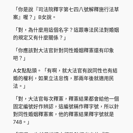
「你是說『司法院釋字第七四八號解釋施行法草
案』喔？」B女說。
「對，為什麼用這個名字？這跟專法民法對婚姻
的規定又有什麼關係？」
「你應該對大法官針對同性婚姻釋憲還有印象
吧？」
A女點點頭。「有啊，就大法官有說同性也有結
婚的權利，如果立法怠惰，那兩年後就適用民
法。」
「對，大法官每次釋憲，釋憲結果都會給他一個
固定編號好作辨認，這編號稱作釋字號，所以針
對同性婚姻釋憲案，他的釋憲結果釋字號就是
748。」