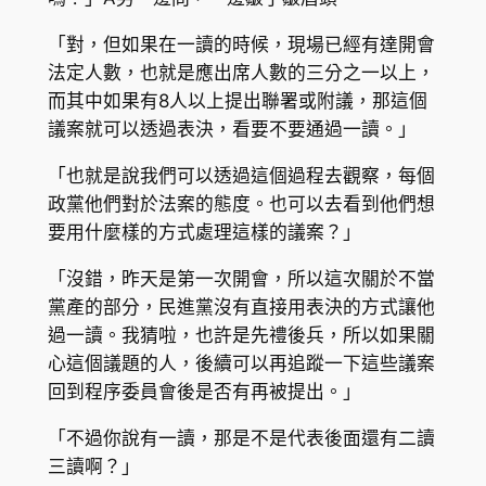
「對，但如果在一讀的時候，現場已經有達開會
法定人數，也就是應出席人數的三分之一以上，
而其中如果有8人以上提出聯署或附議，那這個
議案就可以透過表決，看要不要通過一讀。」
「也就是說我們可以透過這個過程去觀察，每個
政黨他們對於法案的態度。也可以去看到他們想
要用什麼樣的方式處理這樣的議案？」
「沒錯，昨天是第一次開會，所以這次關於不當
黨產的部分，民進黨沒有直接用表決的方式讓他
過一讀。我猜啦，也許是先禮後兵，所以如果關
心這個議題的人，後續可以再追蹤一下這些議案
回到程序委員會後是否有再被提出。」
「不過你說有一讀，那是不是代表後面還有二讀
三讀啊？」