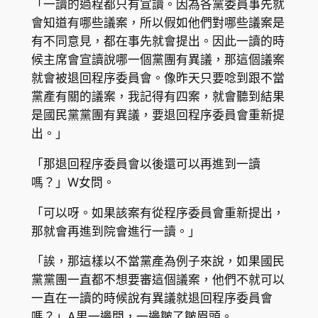
「一讀的過程都只有宣讀。因為各黨委員事先就
會知道有哪些議案，所以假如他們對哪些議案是
有不同意見，都在事先就會提出。因此一讀的時
候主席會宣讀說哪一個黨團有異議，那這個議案
就會被退回程序委員會。像昨天只要唸到跟不當
黨產有關的議案，我記得有四案，就會聽到結果
是國民黨黨團有異議，要退回程序委員會重新提
出。」
「那退回程序委員會以後還可以再進到一讀
嗎？」W女問。
「可以呀。如果該案有從程序委員會重新提出，
那就會再進到院會進行一讀。」
「誒，那這樣以不當黨產為例子來說，如果國民
黨黨團一直都不想要審這個議案，他們不就可以
一直在一讀的時候說有異議就退回程序委員會
嗎？」A男一邊問，一邊皺了皺眉頭。