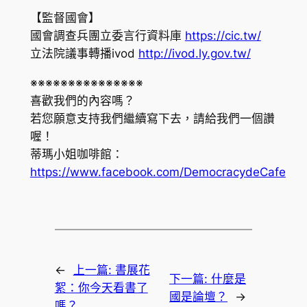
【監督國會】
國會調查兵團立委言行資料庫
https://cic.tw/
立法院議事轉播ivod
http://ivod.ly.gov.tw/
※※※※※※※※※※※※※※※
喜歡我們的內容嗎？
若您願意支持我們繼續寫下去，請給我們一個讚
喔！
蒂瑪小姐咖啡館：
https://www.facebook.com/DemocracydeCafe
←
上一篇:
書展花
下一篇:
什麼是
絮：你今天看書了
國是論壇？
→
嗎？