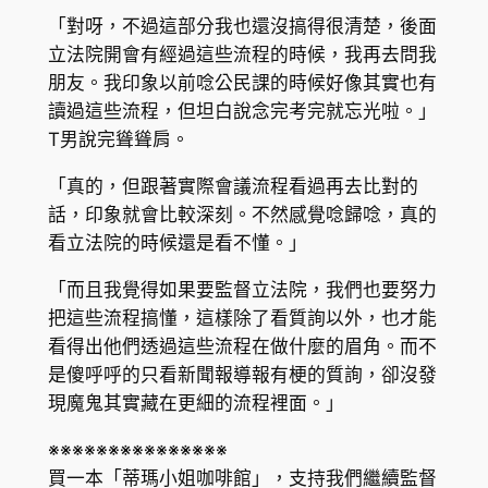
「對呀，不過這部分我也還沒搞得很清楚，後面
立法院開會有經過這些流程的時候，我再去問我
朋友。我印象以前唸公民課的時候好像其實也有
讀過這些流程，但坦白說念完考完就忘光啦。」
T男說完聳聳肩。
「真的，但跟著實際會議流程看過再去比對的
話，印象就會比較深刻。不然感覺唸歸唸，真的
看立法院的時候還是看不懂。」
「而且我覺得如果要監督立法院，我們也要努力
把這些流程搞懂，這樣除了看質詢以外，也才能
看得出他們透過這些流程在做什麼的眉角。而不
是傻呼呼的只看新聞報導報有梗的質詢，卻沒發
現魔鬼其實藏在更細的流程裡面。」
※※※※※※※※※※※※※※※
買一本「蒂瑪小姐咖啡館」，支持我們繼續監督