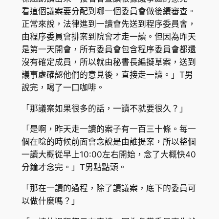
看這個議案要分配到哪一個委員會做後續審查。
正常來說，法律進到一讀會先送到程序委員會，
由程序委員會排案到院會才走一讀。但因為昨天
是第一天開會，所有委員會包含程序委員會都還
沒有確定成員，所以就由秘書長編擬草案，送到
議事處確認他們的意見後，直接走一讀。」T男
說完，喝了一口咖啡。
「那議案如果很多的話，一讀不就要很久？」
「是啊，昨天走一讀的案子有一百三十條。每一
個在唸的時候前面會念說是由誰提案，所以整個
一讀大概從早上10:00左右開始，念了大概快40
分鐘才念完。」T男點點頭。
「那在一讀的過程，除了讀議案，底下的委員可
以做什麼嗎？」