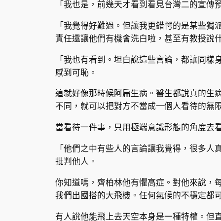
「我也是，前幾天才看到看見台灣二的宣傳
「我覺得好難過。但讓我更錯愕的是某些獨派
責任還讓他們有機會洗白啦，甚至有教授說
「我也有看到。坦白說這些言論，都讓同樣
感到可恥。
這就好像那時候阿扁生病。醫生都說真的生
不同，就可以把對方不當成一個人看待的無
當看待一件事，只用極端意識形態的角度去
「他們之中有些人的言論讓我覺得，很多人
批判他人。
你知道嗎，齊柏林他有懼高症。對他來說，
我們出國搭的大飛機。任何氣候的不穩定都
有人說他能飛上去天空本身是一種特權。但