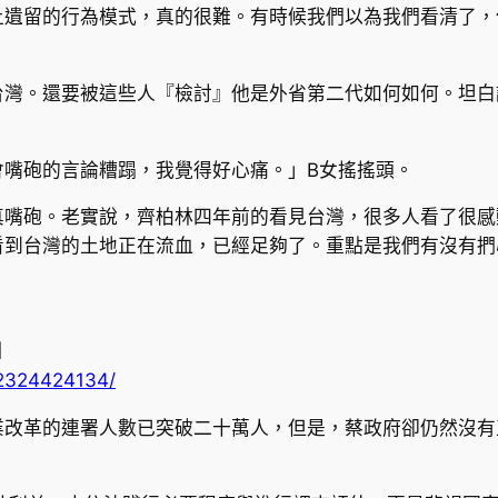
上遺留的行為模式，真的很難。有時候我們以為我們看清了，
台灣。還要被這些人『檢討』他是外省第二代如何如何。坦白
會嘴砲的言論糟蹋，我覺得好心痛。」B女搖搖頭。
真嘴砲。老實說，齊柏林四年前的看見台灣，很多人看了很感
看到台灣的土地正在流血，已經足夠了。重點是我們有沒有捫
】
12324424134/
業改革的連署人數已突破二十萬人，但是，蔡政府卻仍然沒有