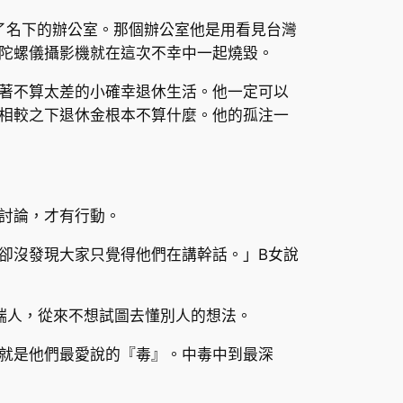
了名下的辦公室。那個辦公室他是用看見台灣
陀螺儀攝影機就在這次不幸中一起燒毀。
著不算太差的小確幸退休生活。他一定可以
相較之下退休金根本不算什麼。他的孤注一
討論，才有行動。
卻沒發現大家只覺得他們在講幹話。」B女說
兩端人，從來不想試圖去懂別人的想法。
就是他們最愛說的『毒』。中毒中到最深