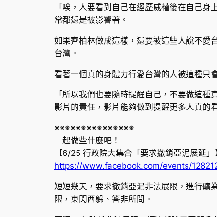
「唉，人要看到自己在經歷威權後在自己身
常都還是被影響著。
如果齊柏林做成這樣，還要被這些人說不愛
台灣。
看著一個真的身體力行愛台灣的人被這種只
「所以我們也要隨時提醒自己，不要做這種
影片的責任，影片能夠做到提醒更多人真的
※※※※※※※※※※※※※※※
一起做些什麼吧！
【6/25 行政院大集合「要求撤銷亞泥展延」
https://www.facebook.com/events/1282
短短幾天，要求撤銷亞泥非法展限，進行礦
限，東閃西躲、答非所問。