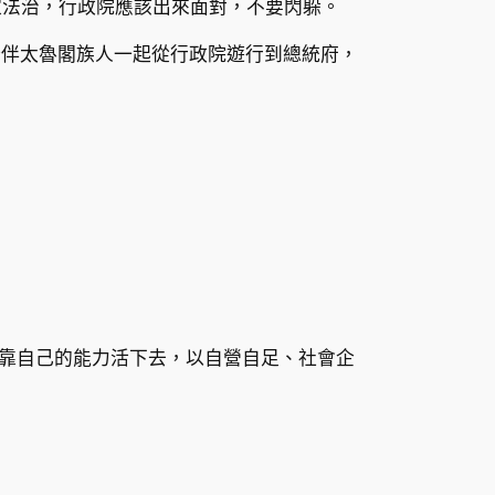
家法治，行政院應該出來面對，不要閃躲。
陪伴太魯閣族人一起從行政院遊行到總統府，
靠自己的能力活下去，以自營自足、社會企