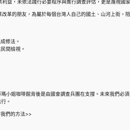
共利益，未依法踐行必要程序與進行調查評估，更是蔑視國
礦業改革的朋友，為屬於每個台灣人自己的國土、山河上街，
完成修法。
供民間檢視。
蒂瑪小姐咖啡館背後是由國會調查兵團在支撐。未來我們必須
進行。
持我們的方法>>