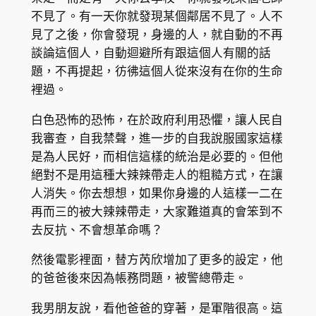
不見了。有一天你就發現某個鄰居不見了。人不
見了之後，你會發現，身邊的人，就自動的不再
談論這個人，自動迴避所有跟這個人有關的話
題，不再提起，彷彿這個人從來沒有在你的生命
裡過。
白色恐怖的恐怖，在於政府利用恐懼，讓人民自
我審查，自我禁聲，進一步的自我說服國家這樣
是為人民好，而相信這樣的統治是必要的。但他
絕對不是用這種大辣辣帶走人的粗糙方式，在讓
人消失。你去想想，如果你身邊的人這樣一二在
再而三的被大辣辣帶走，大家難道真的會笨到不
去反抗、不會想革命嗎？
然後電影裡面，替方芮欣增加了更多的設定，他
的爸爸後來因為帳務問題，被警總帶走。
我男朋友說，看他爸爸的穿著，是軍階很高。這