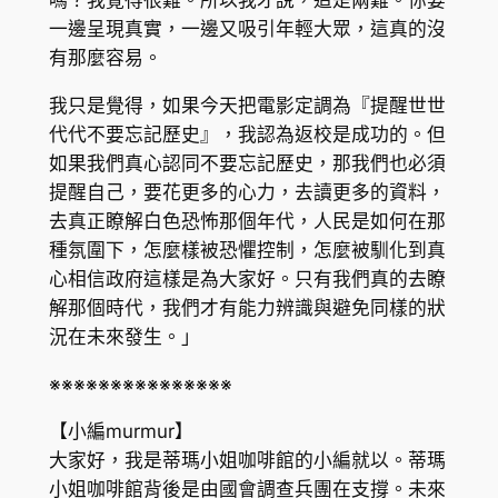
嗎？我覺得很難。所以我才說，這是兩難。你要
一邊呈現真實，一邊又吸引年輕大眾，這真的沒
有那麼容易。
我只是覺得，如果今天把電影定調為『提醒世世
代代不要忘記歷史』，我認為返校是成功的。但
如果我們真心認同不要忘記歷史，那我們也必須
提醒自己，要花更多的心力，去讀更多的資料，
去真正瞭解白色恐怖那個年代，人民是如何在那
種氛圍下，怎麼樣被恐懼控制，怎麼被馴化到真
心相信政府這樣是為大家好。只有我們真的去瞭
解那個時代，我們才有能力辨識與避免同樣的狀
況在未來發生。」
※※※※※※※※※※※※※※※
【小編murmur】
大家好，我是蒂瑪小姐咖啡館的小編就以。蒂瑪
小姐咖啡館背後是由國會調查兵團在支撐。未來