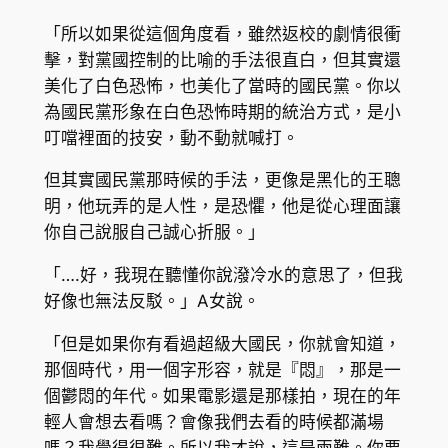
「所以如果從這個角度看，雖然返校的劇情很衝
擊，對黨國控制的比喻的手法很直白，但其實還
美化了白色恐怖，也美化了當時的國民黨。你以
為國民黨形象在白色恐怖時期的統治方式，是小
叮噹裡面的技安，動不動就喊打。
但其實國民黨那時候的手法，更像是黑化的王聰
明，他玩弄的是人性，是恐懼，他是從心理面讓
你自己說服自己誠心折服。」
「….好，我現在聽懂你說潑冷水的意思了，但我
好像也無法反駁。」A女說。
「但是如果你有看過超級大國民，你就會知道，
那個時代，用一個字形容，就是『悶』，那是一
個鬱悶的年代。如果電影還是那樣拍，現在的年
輕人會想去看嗎？會像我們去看的時候都滿場