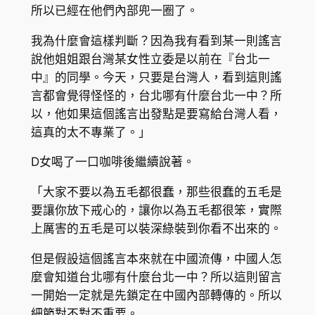
所以已經在他們內部兜一圈了。
我為什麼會這樣判斷？因為我有看到某一則謠言
說他姐姐跟台灣某女性立委是以前在『台北一
中』的同學。今天，只要是台灣人，看到這則謠
言都會覺得怪怪的，台北哪有什麼台北一中？所
以，他如果這個謠言出發點是要寫給台灣人看，
這真的太不專業了。」
D女喝了一口咖啡後繼續說著。
「大家不要以為五毛都很蠢，那些很蠢的五毛是
要讓你放下戒心的，讓你以為五毛都很笨，實際
上厲害的五毛是可以裝深綠裝到你看不出來的。
但是假設這個謠言本來就在中國流傳，中國人怎
麼會知道台北哪有什麼台北一中？所以這則留言
一開始一定就是先鎖定在中國內部轉傳的。所以
細節對不對不重要。