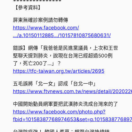
【參考資料】
屏東無確診案例請勿轉傳
https://www.facebook.com/
…/a.10150112885…/10157810875680631/
錯誤】網傳「我爸爸是民進黨議員，上次和王世
堅聊天提到肺炎，說現在台灣已經超過500例
了，死亡200了…」？
https://tfc-taiwan.org.tw/articles/2695
五毛誤將「北一女」認成「台北一中」
https://www.ftvnews.com.tw/news/detail/2020
中國開始動員網軍要把武漢肺炎洗成台灣來的了
https://www.facebook.com/photo.php?
fbid=10158387768974653&set=p.1015838776897
台灣防疫強！ 韓國人羨慕：想跟台灣換總統