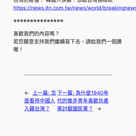
https://news.ltn.com.tw/news/world/breakingne
※※※※※※※※※※※※※※※
喜歡我們的內容嗎？
若您願意支持我們繼續寫下去，請給我們一個讚
喔！
←
上一篇:
怎
下一篇:
為什麼1940年
麼看待中國人
代的進步青年喜歡共產
入籍台灣？
黨討厭國民黨？
→
韓國美妝
韓國醫美保養品牌