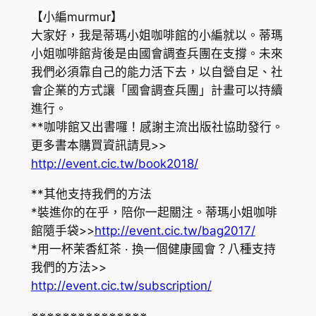
【小編murmur】
大家好，我是蒂瑪小姐咖啡館的小編就以。蒂瑪
小姐咖啡館背後是由國會調查兵團在支撐。未來
我們必須靠自己的能力活下去，以自營自足、社
會企業的方式讓「國會調查兵團」計畫可以持續
進行。
**咖啡館又出書囉！感謝主流出版社協助發行。
更多書本購買資訊請見>>
http://event.cic.tw/book2018/
**其他支持我們的方法
*裝進你的在乎，陪你一起關注。蒂瑪小姐咖啡
館隨手袋>>
http://event.cic.tw/bag2017/
*用一杯茉香紅茶 · 換一個健康國會？八種支持
我們的方法>>
http://event.cic.tw/subscription/
※※※※※※※※※※※※※※※