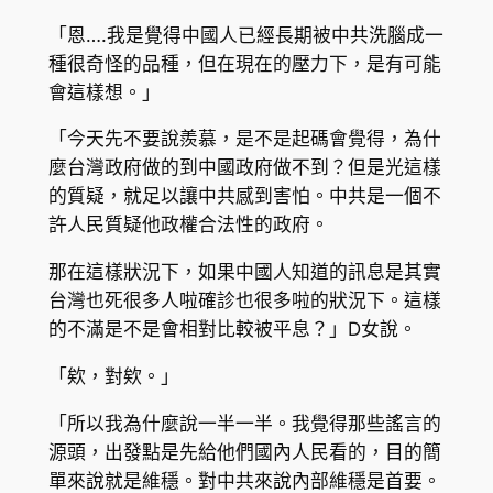
「恩….我是覺得中國人已經長期被中共洗腦成一
種很奇怪的品種，但在現在的壓力下，是有可能
會這樣想。」
「今天先不要說羨慕，是不是起碼會覺得，為什
麼台灣政府做的到中國政府做不到？但是光這樣
的質疑，就足以讓中共感到害怕。中共是一個不
許人民質疑他政權合法性的政府。
那在這樣狀況下，如果中國人知道的訊息是其實
台灣也死很多人啦確診也很多啦的狀況下。這樣
的不滿是不是會相對比較被平息？」D女說。
「欸，對欸。」
「所以我為什麼說一半一半。我覺得那些謠言的
源頭，出發點是先給他們國內人民看的，目的簡
單來說就是維穩。對中共來說內部維穩是首要。