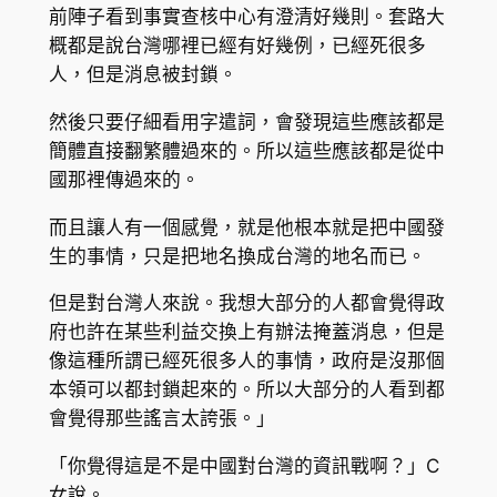
前陣子看到事實查核中心有澄清好幾則。套路大
概都是說台灣哪裡已經有好幾例，已經死很多
人，但是消息被封鎖。
然後只要仔細看用字遣詞，會發現這些應該都是
簡體直接翻繁體過來的。所以這些應該都是從中
國那裡傳過來的。
而且讓人有一個感覺，就是他根本就是把中國發
生的事情，只是把地名換成台灣的地名而已。
但是對台灣人來說。我想大部分的人都會覺得政
府也許在某些利益交換上有辦法掩蓋消息，但是
像這種所謂已經死很多人的事情，政府是沒那個
本領可以都封鎖起來的。所以大部分的人看到都
會覺得那些謠言太誇張。」
「你覺得這是不是中國對台灣的資訊戰啊？」C
女說。