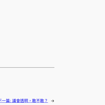
下一篇:
議會透明，敢不敢？
→