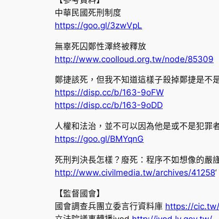
中華民國死刑制度
https://goo.gl/3zwVpL
無辜死囚鄭性澤終被釋放
http://www.coolloud.org.tw/node/85309
鄭捷該死，但我不知道這樣子殺掉鄭捷是不
https://disp.cc/b/163-9oFW
https://disp.cc/b/163-9oDD
人權和法治，並不可以因為他是或不是犯罪
https://goo.gl/BMYqnG
死刑判決長怎樣？廢死：程序不如想像的嚴
http://www.civilmedia.tw/archives/41258
‘
【監督國會】
國會調查兵團立委言行資料庫
https://cic.tw
立法院議事轉播ivod
http://ivod.ly.gov.tw/