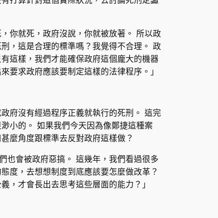
，你就死，政府沒說，你就被放著。 所以政
刑，這是合理的標準嗎？我覺得不合理。 政
只有這樣，我們才能確保政府這個龐大的機器
出來要求政府應該要制定這樣的法律程序。」
政府沒有經過程序正義就執行的死刑。 這完
渺小的。 如果我們今天因為像鄭捷這種案
用甚麼角度跟標準去反對政府這樣做？
們也會被政府惡搞。 這幾年，我們看過很多
的態度，去想想制度到底應該要怎麼做改革？
公義，才會長出去思考這些層面的能力？」