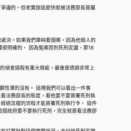
有爭議的。但老實說這麼快就被法務部長簽屬
被處決。如果我們單純看個案，因為他殺人的
很明確的， 因為冤案而判死刑定讞，那18
子的偵查過程有重大瑕疵，最後是透過非常上
鄭性澤的沒有。 這裡我們可以看出一件事
是看法務部長的態度，看他要不要簽署死刑執
經過怎樣的流程才能簽署死刑執行令， 這件
這個政府要不要執行死刑，完全就是看法務部
沒有打算針對這個實際狀況，去討論死刑定讞