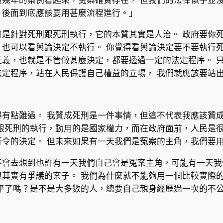
，後面到底應該要用甚麼流程進行。」
是針對死刑跟死刑執行，它的本質其實是人治。 政府要你死
也可以看輿論決定不執行。 你覺得看輿論決定要不要執行死
正義，也就是不管做甚麼決定，都要透過一定的法定程序。 
法定程序，站在人民保護自己權益的立場， 我們就應該要站
有點難過。 我贊成死刑是一件事情，但這不代表我應該贊成
跟死刑的執行，動用的是國家權力，而在政府面前，人民是很
行令的決定。 但未來如果有一天我們是冤案的主角，我們要
不會去想到也許有一天我們自己會是冤案主角，可能有一天我
但其實有爭議的案子。 我們為什麼就不能夠用一個比較實際
下平了嗎？是不是大多數的人，總要自己親身經歷過一次的不