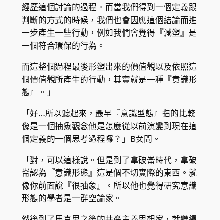
經歷這個討論的過程。而當我們得到一個定義跟
判斷的方式的時候，我們也會因應這個結論而進
一步產生一些行動，例如我們會覺得『減塑』是
一個符合環保的行為。
而這整個過程最後形塑出來的價值觀以及依照這
個價值觀所產生的行動，其實就是一種『意識形
態』。」
「好…所以聽起來，最早『意識型態』指的比較
像是一個抽象觀念他是怎麼從以前演變到現在這
個定義的一個思考過程囉？」B女問。
「對，可以這樣說。但是到了拿破崙時代，拿破
崙認為『意識形態』這是個不切實際的東西。就
像你前面說『很抽象』。所以他也覺得研究意識
形態的學者是一群空論家。
然後到了馬克思之後的共產主義思想家，就繼續