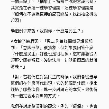
一個重點了。『抽象』。特拉西說的意識形態，
其實是在表達一種學習理論。這種學習理論是
『如何在不透過直接的感官經驗，找出抽象概念
起源』
舉個例子來說，我問你，什麼是民主？」
A女皺了皺眉頭。「恩….你這樣問倒是讓我想
到，『意識形態』很抽象。但如果要回答什麼
『什麼是民主』好像也是很抽象。這可能要從人
類歷史開始解釋，沒辦法用一句話很簡單的就說
清楚。」
「對，當我們在討論民主的時候，我們會從最早
這個詞在什麼時代出現，它的起源是什麼，後來
經過了哪些演變，進一步討論它的本質。最後得
到一個定義跟判斷的方式。
我們在討論釐清別的觀念，例如『環保』，也會