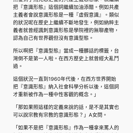
把『意識形態』這個詞繼續加油添醋。例如共產
主義者會說意識形態是一種『虛假意識』。類似
的狀況呢在歷史上繼續不斷地發生，例如納粹主
義者就曾經諷刺意識形態是學院裡的無聊產物，
認為自己有世界觀但沒有意識型態。
所以啊把『意識型態』當成一種髒話的標籤，台
灣倒不是第一人啦。在西方歷史上就曾經大亂鬥
過。
這個狀況一直到1960年代後，在西方世界開始
把『意識形態』納入社會科學分析以後，這個詞
才重新被作為一種中性客觀的概念。」
「那如果照這樣的定義來說的話，是不是其實也
可以說宗教有宗教的意識形態？」A女問。
「如果不是把『意識形態』作為一種拿來罵人的