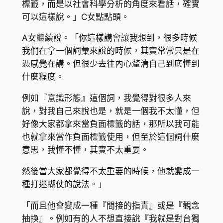
標籤，而是以社會科學分析的角度來看話，確實
可以這樣說。」C女點點頭。
A女繼續說。「你這樣講會讓我想到，很多時候
我們在拿一個詞彙來說的時候，其實常常只是在
憑感覺在講。但很少去往內心釐清自己到底懂到
什麼程度。
例如『意識形態』這個詞，我覺得對很多人來
說，對我自己來說也是，就是一個我不太懂，但
好像大家都拿來當負面標籤的話，那所以我可能
也就拿來當作負面標籤使用，但至於這個詞什麼
意思，我懂不懂，其實不太重要。
然後當大家都覺得不太重要的時候，他就變成一
種打迷糊仗的說法。」
「而且他會變成一種『間接的指責』或是『觀念
抽換』。例如有的人不想直接說『我就是對台獨