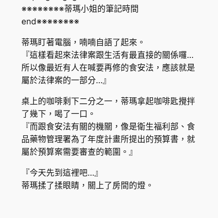
※※※※※※※※蒂瑪小姐的筆記時間
end※※※※※※※※
蒂瑪盯著電腦，喃喃自語了起來。
『這樣看起來法律案跟生活有最直接的關係囉…
所以像最近有人在喊要再修的食安法，應該就是
屬於法律案的一部分…』
桌上的咖啡剩下二分之一，蒂瑪拿起咖啡匙攪拌
了幾下，喝了一口。
『而跟食安法有關的機關，像是衛生福利部、食
品藥物管理署為了年度計畫所提出的預算書，就
屬於預算案需要審查的範圍。』
『今天先到這裡吧…』
蒂瑪揉了揉眼睛，關上了房間的燈。