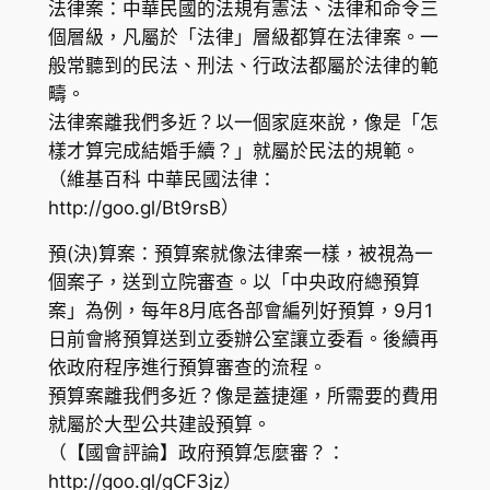
法律案：中華民國的法規有憲法、法律和命令三
個層級，凡屬於「法律」層級都算在法律案。一
般常聽到的民法、刑法、行政法都屬於法律的範
疇。
法律案離我們多近？以一個家庭來說，像是「怎
樣才算完成結婚手續？」就屬於民法的規範。
（維基百科 中華民國法律：
http://goo.gl/Bt9rsB）
預(決)算案：預算案就像法律案一樣，被視為一
個案子，送到立院審查。以「中央政府總預算
案」為例，每年8月底各部會編列好預算，9月1
日前會將預算送到立委辦公室讓立委看。後續再
依政府程序進行預算審查的流程。
預算案離我們多近？像是蓋捷運，所需要的費用
就屬於大型公共建設預算。
（【國會評論】政府預算怎麼審？：
http://goo.gl/gCF3jz）