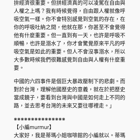
拚經濟很重要。但拼經濟真的可以凌駕在自由與
人權之上嗎？我有時候覺得，自由跟人權就像呼
吸空氣一樣。你不會特別感覺到空氣的存在，在
你的呼吸吐納之間，他就在那，你甚至不會覺得
他有什麼重要。但一直到有一天，也許是呼吸不
順暢，也許是溺水了，你才會驚覺原來平凡的呼
吸空氣是如此的重要。但人不會沒事溺水，所以
大多數時候我們很難感覺到自由與人權有什麼重
要。
中國的六四事件是個巨大暴政壓制下的悲劇。而
對於台灣，理解他國歷史的意義，就在於把歷史
當成鏡子，要看到台灣與中國是如何走上不同的
路，並去思考台灣的未來又要往哪裡走。」
※※※※※※※※※※※※※※※
【小編murmur】
大家好，我是蒂瑪小姐咖啡館的小編就以。蒂瑪