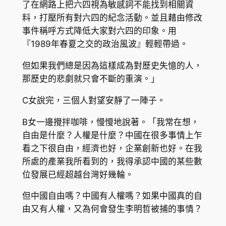
了在網路上把六四視為敏感詞不能找到相關資
料，打壓所有對六四的紀念活動。並且藉由修改
事件稱呼方式降低大家對六四的印象。用
『1989年春夏之交的政治風波』輕輕帶過。
但如果我們總是因為這樣成為對歷史失憶的人，
那歷史的悲劇就只會不斷的重演。」
C女說完，三個人對望安靜了一陣子。
B女一邊攪拌咖啡，慢慢地說著。「我常在想，
自由是什麼？人權是什麼？中國在很多事情上乍
看之下很自由，經濟也好，企業創新也好。在我
所處的產業我所看到的，我得承認中國的某些數
位發展已經超越台灣好幾輪。
但中國自由嗎？中國有人權嗎？如果中國真的自
由又有人權，又為何會發生李明哲被捕的事情？