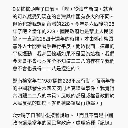
B女搖搖頭嘆了口氣。「唉，從這些新聞，就真
的可以感受到現在的台灣與中國有多大的不同。
但這也讓我想到台灣的228。今年是六四後第28
年了吧？當年的228，國民政府也是禁止人民談
論。一直到228四十週年的時候，才由鄭南榕跟
黨外人士開始著手進行平反，開啟後面一連串的
平反運動。我甚至懷疑如果不是因為這樣，我們
今天會不會根本完全不知道二二八的存在？我們
會不會也覺得二二八是捏造的？
鄭南榕當年在1987開始228平反行動，而兩年後
的中國就發生六四天安門坦克鎮壓事件。我覺得
六四跟二二八的本質，反映的都是威權暴政對於
人民反抗的態度，就是鎮壓鎮壓再鎮壓。」
C女喝了口咖啡後接著說道。「而且不管是中國
政府還是當年的國民黨政府，處理這種『記憶』