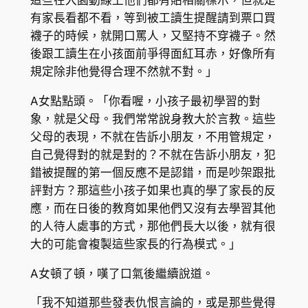
這些在入園動線上他們都有貼相關標示，但就是
有家長看都不看，等到被工讀生提醒請到票口買
襪子的時候，就開口罵人，又堅持不穿襪子。然
後跟工讀生在小孩面前爭得面紅耳赤，好像所有
規定除非他覺得合理不然就不對。」
A女點點頭。「你看喔，小孩子最初學習的對
象，就是父母。我們常常說身教大於言教。這些
父母的表現，不就在告訴小朋友，不用管規定，
自己覺得對的就是對的？不就在告訴小朋友，犯
錯被提醒的第一個反應不是認錯，而是吵架跟批
評對方？那這些小孩子如果也真的學了家長的反
應，而在日後的教育如果他們又沒有去學習其他
的人待人處事的方式，那他們長大以後，就有很
大的可能會複製這些家長的行為模式。」
A女頓了頓，嘆了口氣後繼續說道。
「我不知道那些發表仇恨言論的，或是那些覺得