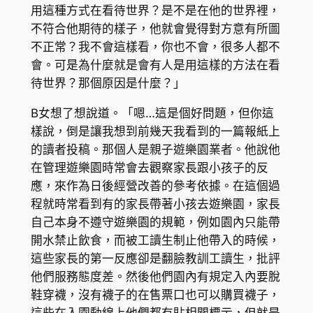
用這種方式在看待世界？是不是在他的世界裡，
不符合他期待的樣子，他就會覺得對方意有所圖
不正常？我不會這樣看，你也不會，很多人都不
會。可是為什麼就是會有人是用這樣的方法在看
待世界？那個原因是什麼？」
B女想了想說道。「嗯…這是個好問題，但你這
樣說，倒是讓我想到前幾天我看到的一篇報紙上
的讀者投稿。那個人是親子遊樂園業者。他說他
在管理遊樂園時常會去觀察家長跟小孩子的反
應，來作為日後經營改善的參考依據。在這個過
程就時常看到有的家長帶著小孩去遊樂園，家長
自己本身不遵守遊樂園的規範，例如園內只能帶
開水禁止飲食，而被工讀生制止他帶入的時候，
這些家長的第一反應卻是翻臉教訓工讀生，批評
他們服務態度差。然後他們園內有規定入內要脫
鞋穿襪，沒有襪子的在售票口也可以購買襪子，