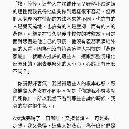
「誒，等等。這些人在腦補什麼？雖然小燈泡媽
的理性讓我覺得他能夠做到這樣很不容易，但每
個人處理內在情緒的方法本來就不同。也許有的
人是哭天搶地，也許有的人是壓抑。而有的人的
悲傷，可能是在很久以後才慢慢的被釋放。可是
面對悲傷是他自己的事情，他沒有義務表演給外
面的人看。因為他沒有符合這些人期待的『悲傷
家屬』，就跑去批評的這些人，這跟那些情緒化
反廢死的，跑去要廢死的人小心，心態上有什麼
不同？」
「你講得好客氣。我覺得這些人的根本心態，跟
隨機殺人者沒有不同啊。就是『你讓我不爽我就
鬥死你』。所以我當下看到那些言論的時候，我
真的覺得很生氣。」
A女說完喝了一口咖啡。又接著說。「可是退一
步想，我又覺得，這些人好悲哀。為什麼他們是