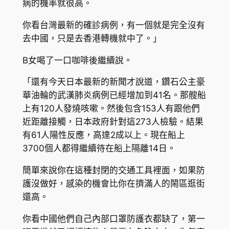
病的機率就很高。
你看台灣最新的確診病例，有一個就是完全沒有
去中國，只是去香港轉機就中了。」
B女喝了一口咖啡後繼續說。
「還有今天日本最新的新聞才說道，鑽石公主豪
華油輪的武漢肺炎病例已經增加到41名。那艘船
上有120人發燒咳嗽。然後包含153人有跟他們
近距離接觸，日本政府針對這273人檢驗。結果
有61人陽性反應，高達2成以上。現在船上
3700個人都得繼續待在船上隔離14日。
簡單來說你在這種封閉的交通工具裡面，如果防
護沒做好，感染的機會比你在擠滿人的鬧區逛街
還高。
你看中國他們自己內部口罩防護衣都缺了，第一