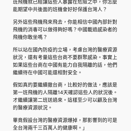
班飛機就已經讓這些人暴露在危險之中，你怎麼
能期望中共後面的班機會好好保護台灣人？
另外這些飛機飛來飛去，你能相信中國內部針對
飛機的消毒可以做得夠好嗎？中國載過感染者的
飛機你敢坐嗎？
所以站在國內防疫的立場，考慮台灣的醫療資源
狀況，還有考量這些台商不要群聚感染。事實上
如果這些台商在中國有能力自我隔離的話，他們
繼續待在中國可能還相對安全。
假如真的要繼續撤台商，比較好的做法，應該是
第一班飛機的人隔離14天確認這些人的狀況後。
才繼續讓第二班送過來。這樣至少可以顧及台灣
的醫療資源狀況。
畢竟假設台灣的醫療資源爆掉，那影響到的可是
全台灣兩千三百萬人的健康啊。」