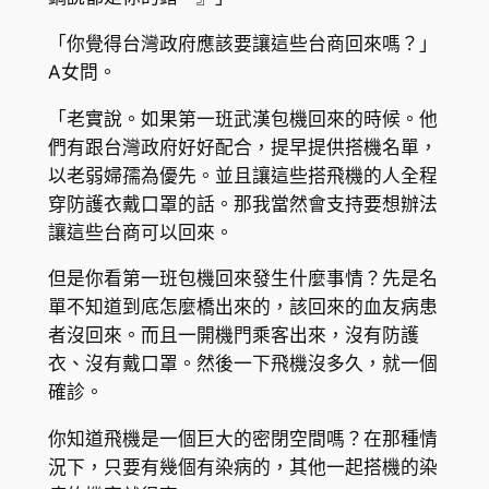
「你覺得台灣政府應該要讓這些台商回來嗎？」
A女問。
「老實說。如果第一班武漢包機回來的時候。他
們有跟台灣政府好好配合，提早提供搭機名單，
以老弱婦孺為優先。並且讓這些搭飛機的人全程
穿防護衣戴口罩的話。那我當然會支持要想辦法
讓這些台商可以回來。
但是你看第一班包機回來發生什麼事情？先是名
單不知道到底怎麼橋出來的，該回來的血友病患
者沒回來。而且一開機門乘客出來，沒有防護
衣、沒有戴口罩。然後一下飛機沒多久，就一個
確診。
你知道飛機是一個巨大的密閉空間嗎？在那種情
況下，只要有幾個有染病的，其他一起搭機的染