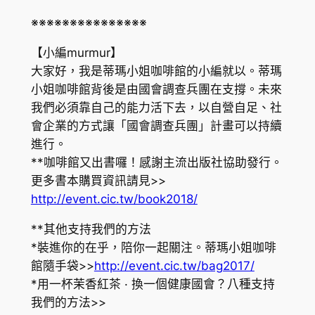
※※※※※※※※※※※※※※※
【小編murmur】
大家好，我是蒂瑪小姐咖啡館的小編就以。蒂瑪
小姐咖啡館背後是由國會調查兵團在支撐。未來
我們必須靠自己的能力活下去，以自營自足、社
會企業的方式讓「國會調查兵團」計畫可以持續
進行。
**咖啡館又出書囉！感謝主流出版社協助發行。
更多書本購買資訊請見>>
http://event.cic.tw/book2018/
**其他支持我們的方法
*裝進你的在乎，陪你一起關注。蒂瑪小姐咖啡
館隨手袋>>
http://event.cic.tw/bag2017/
*用一杯茉香紅茶 · 換一個健康國會？八種支持
我們的方法>>