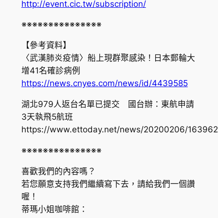
http://event.cic.tw/subscription/
※※※※※※※※※※※※※※※
【參考資料】
〈武漢肺炎疫情〉船上現群聚感染！日本郵輪大
增41名確診病例
https://news.cnyes.com/news/id/4439585
湖北979人返台名單已提交 國台辦：東航申請
3天執飛5航班
https://www.ettoday.net/news/20200206/16396
※※※※※※※※※※※※※※※
喜歡我們的內容嗎？
若您願意支持我們繼續寫下去，請給我們一個讚
喔！
蒂瑪小姐咖啡館：