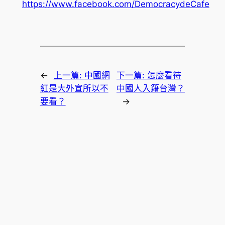
https://www.facebook.com/DemocracydeCafe
←
上一篇:
中國網
下一篇:
怎麼看待
紅是大外宣所以不
中國人入籍台灣？
要看？
→
韓國美妝
韓國醫美保養品牌