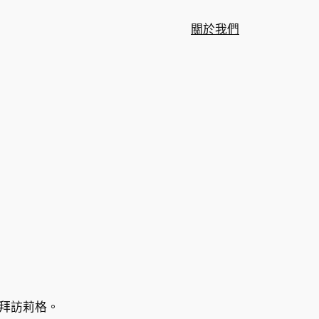
關於我們
拜訪莉格。