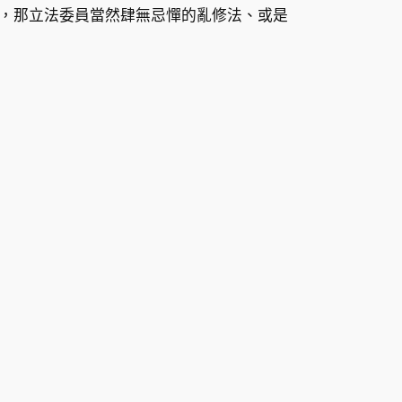
，那立法委員當然肆無忌憚的亂修法、或是