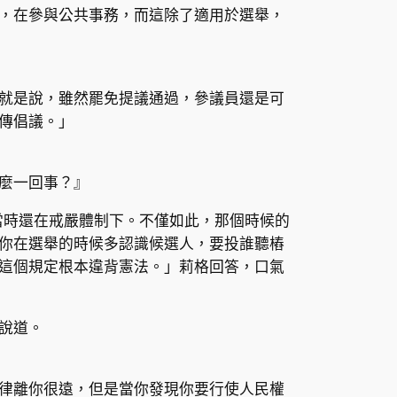
，在參與公共事務，而這除了適用於選舉，
就是說，雖然罷免提議通過，參議員還是可
傳倡議。」
麼一回事？』
當時還在戒嚴體制下。不僅如此，那個時候的
你在選舉的時候多認識候選人，要投誰聽樁
這個規定根本違背憲法。」莉格回答，口氣
說道。
律離你很遠，但是當你發現你要行使人民權