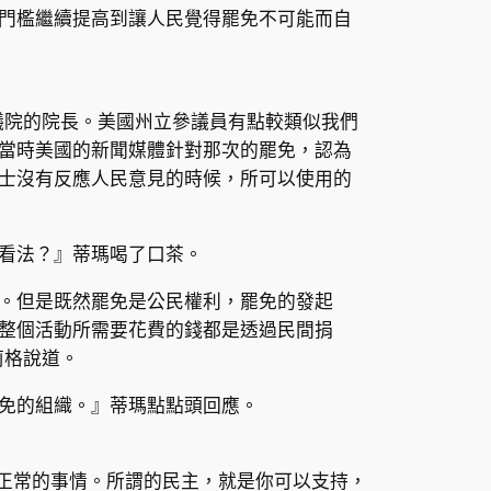
門檻繼續提高到讓人民覺得罷免不可能而自
議院的院長。美國州立參議員有點較類似我們
當時美國的新聞媒體針對那次的罷免，認為
士沒有反應人民意見的時候，所可以使用的
看法？』蒂瑪喝了口茶。
。但是既然罷免是公民權利，罷免的發起
整個活動所需要花費的錢都是透過民間捐
莉格說道。
免的組織。』蒂瑪點點頭回應。
正常的事情。所謂的民主，就是你可以支持，