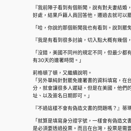
『我前陣子看到有個新聞，說有對夫妻結婚
好處，結果戶籍人員回答他，遷過去就可以
「哈，你說的那個新聞我也有看到。說到罷
『我是有看到很多討論，切入點大概有幾個
「沒錯，美國不同州的規定不同，但最少都
有30天的連署時間。」
莉格頓了頓，又繼續說明。
「另外單純針對罷免連署書的資料填寫，在
分，就會讓很多人遲疑。但是在美國，他們
址、以及簽名日期即可。」
『不過這樣不會有偽造文書的問題嗎？』蒂
「就算是填寫身分證字號，一樣會有偽造文
是必須要透過投票。而且在台灣，投票是需