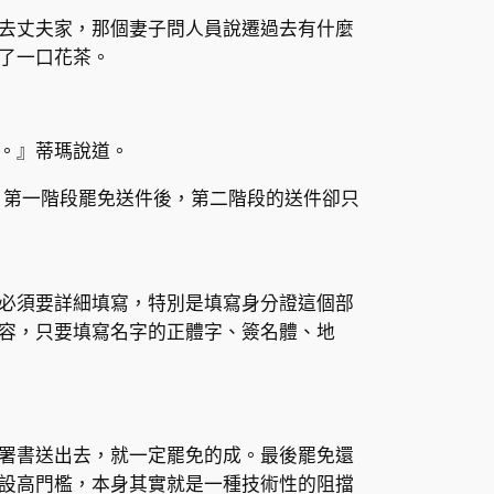
去丈夫家，那個妻子問人員說遷過去有什麼
了一口花茶。
。』蒂瑪說道。
，第一階段罷免送件後，第二階段的送件卻只
必須要詳細填寫，特別是填寫身分證這個部
容，只要填寫名字的正體字、簽名體、地
署書送出去，就一定罷免的成。最後罷免還
設高門檻，本身其實就是一種技術性的阻擋