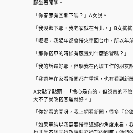
腳坐著閒聊。
「你春節有回鄉下嗎？」A女說。
「我沒鄉下耶，我老家就在台北。」B女搖搖
「喔喔，我過年都會搭火車回台中，所以年
「那你搭車的時候有感覺到什麼影響嗎？」
「我的話還好耶，但聽我在內壢工作的朋友
「我過年在家看新聞都在重播，也有看到新聞
A女點了點頭。「擔心是有的，但說真的不
大不了就改搭客運就好。」
「你好看的開呀，我上網看新聞，很多『台
「如果單純以我需要搭車返鄉的角度來看，
也非常不認同行政院跟交通部的回應，他們