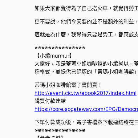
如果大家都覺得為了自己搭火車，就覺得勞
更不要說，他們今天要的並不是額外的利益
這就是為什麼，我覺得只要是勞工，都應該
※※※※※※※※※※※※※※※
【小編murmur】
大家好，我是蒂瑪小姐咖啡館的小編就以。蒂瑪
種格式。並提供已絕版的「蒂瑪小姐咖啡館」
蒂瑪小姐咖啡館電子書開賣！
http://event.cic.tw/ebook2017/index.html
購買付款連結
https://core.spgateway.com/EPG/Democ
下單付款成功後，電子書檔案下載連結將在三天
※※※※※※※※※※※※※※※