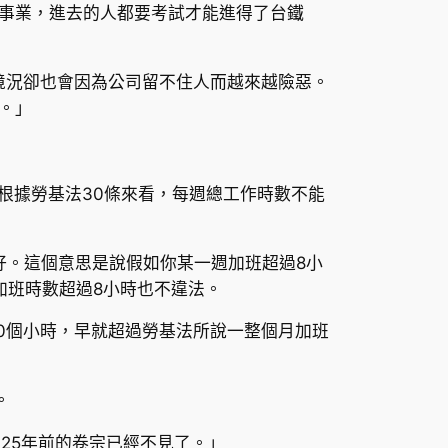
事業，進去的人都要考試才能進得了台鐵
境況卻也會因為公司留不住人而越來越險惡。
。」
根據勞基法30條來看，每週總工作時數不能
好。這個意思是說假如你某一週加班超過8小
加班時數超過8小時也不違法。
0個小時，早就超過勞基法所說一整個月加班
。
25年前的卷宗已經不見了。」