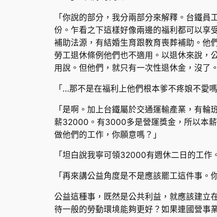
「你說的部分，我分兩部分來解釋。台鐵員
份。乍看之下這樣好像兩邊的福利都可以享
補助法源，有結婚生育跟教育喪葬補助。他
勞工退休條例他們也不適用。以退休來說，
用說。但他們，就只有一次性退休金，沒了
「…那不是在福利上他們根本爹不疼娘不愛嗎
「是啊。加上台鐵屬於交通運輸產業，有輪
薪32000。有3000多是營運獎金，所以
做他們的工作，你願意嗎？」
「坦白說我寧可領32000有週休二日的工作
「再來講公益角度是不是應該罷工這件事。
公益這種事，既然是公共利益，就應該建立
待一般的勞動環境能夠更好？如果連國營事