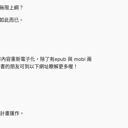
無限上綱？
如此而已。
新電子化，除了有epub 與 mobi 兩
子書的朋友可到以下網址瞭解更多喔！
」計畫運作。