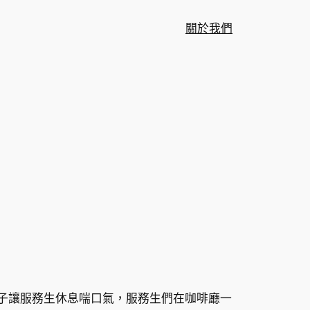
關於我們
牌子讓服務生休息喘口氣，服務生們在咖啡廳一