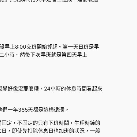
早上8:00交班開始算起。第一天日班是早
作十二小時。然後下次早班就是第四天早上
感覺好像沒那麼糟，24小時的休息時間看起來
們一年365天都是這樣循環。
間固定，不固定的只有下班時間，生理時鐘的
二日，即使先扣除休息日也加班的狀況，一般