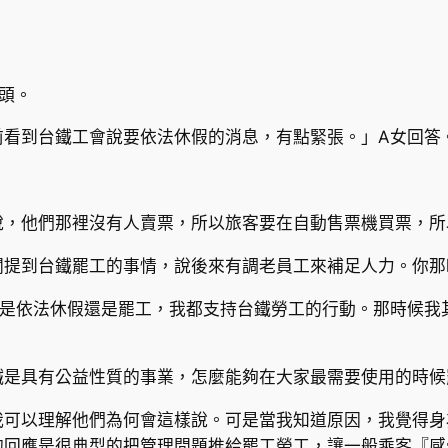
頭。
前看到台鐵工會說要依法休假的消息，有點緊張。」A女回答
說，他們那裡沒有人賣票，所以旅客要在自動售票機買票，所
提到台鐵罷工的事情，說後來有調老員工來補足人力。你那
管是依法休假還是罷工，我都支持台鐵勞工的行動。那時候我
鐵是具有公益性質的事業，怎麼能夠在大家最需要使用的時候
我可以理解他們為何會這樣說。可是當我知道原因，我覺得身
的回應是很典型的把管理問題推給罷工勞工，讓一般乘客『感