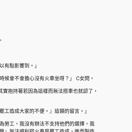
。
以有點影響到。」
時候會不會擔心沒有火車坐呀？」 C女問。
其實抱持著若因為這樣而無法搭車也就認了，
罷工造成大家的不便。』這類的留言。」
為勞工，我沒有辦法不支持他們的選擇。我
覺』無法順利搭火車是罷工造成，進而製造