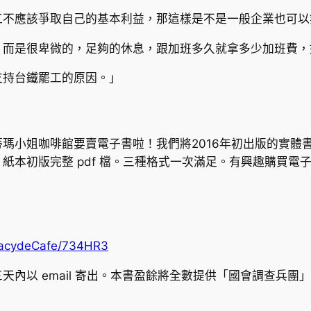
工不應該爭取自己的基本利益，那這樣是不是一般企業也可以
，而是很卑微的，足夠的休息，跟加班多久就拿多少加班費，
支持台鐵罷工的原因。」
小姐咖啡館要賣電子書啦！我們將2016年初出版的實體書內容重
紙本初版完整 pdf 檔。三種格式一次滿足。有興趣購買電
racydeCafe/734HR3
內以 email 寄出。本書盈餘將全數提供「國會調查兵團