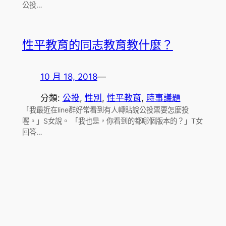
公投…
性平教育的同志教育教什麼？
10 月 18, 2018
—
分類:
公投
, 
性別
, 
性平教育
, 
時事議題
「我最近在line群好常看到有人轉貼說公投票要怎麼投
喔。」S女說。 「我也是，你看到的都哪個版本的？」T女
回答…
韓國美妝
韓國醫美保養品牌